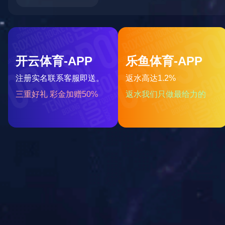
相关推荐
240YT液体包装机组
MC1100组合秤包装机组
MC7300B
猜你想搜
立式液体包装机
膏体包装机
大剂量液体包装机
全
设备介绍