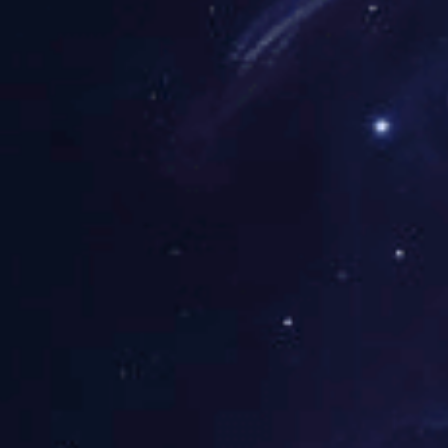
设备简介：
该机组是由一台液体计量装置 (转子泵/活塞泵/蠕
计数于一体，采用三伺服系统拉膜、封口，设备运
设备参数：
设备型号：MC1100
袋长范围L×W(mm)：(300～650)×(300～535)
可包装袋型：枕式袋、插脚袋、冲孔袋、手提袋、
计量范围(g)：5000～15000
计量精度：±0.2%～0.5%
包装速度(包/分)：10～50