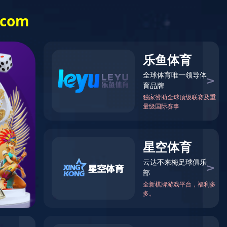
我们
新闻资讯
联系我们
体包装机组
自动液体包装机械厂家，可根据客户不同物料特性定
好的液体、粘稠度的膏体，为您解决滴料、漏料、包
，支持非标定制。26年包装行业经验，助力生产企业