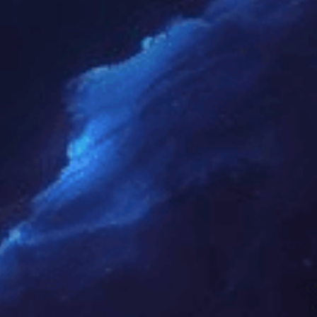
现在线清洗。集称量、制袋、充填、封口、打码、冲孔、
念保证了该机组运行稳定、操作简单、维护方便。
南方区域
北方区域