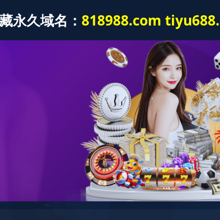
产品中心
技术支持
客户案例
关于
袋包装机组
MC1100立式液
迈驰是一家专业生产大剂量全
制一对一方案，可包装流动性
装精度的问题。整厂方案设计