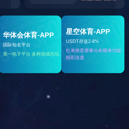
装机组
MC1100线性秤包装机组
MC1100立式液体包装机组