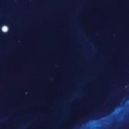
动泵)和一台1100立式充填包装机组成，可与CIP清洗系统无缝对接，实
行平稳可靠。控制元器件均采用国际知名品牌，性能可靠。先进的设计理
盒式袋等