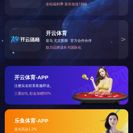
兽药原料包装
机厂家推荐：
纸桶装原料包
立式包装机组
给
立式粉剂包装机组
给
立式颗粒包装机组
给
立式线性秤包装机组
给
立式组合秤包装机组
给