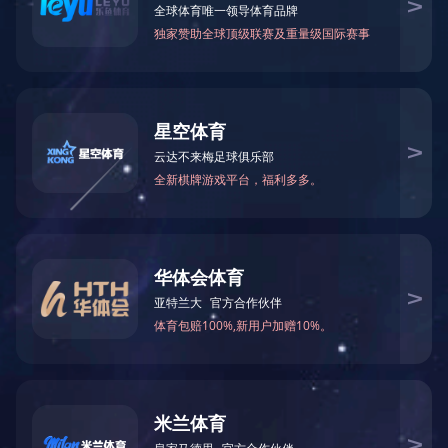
口
自动灌装机组
→
→
自动流水线组
→
成套设备
→
行业包装方案
→
服务热线：
13902302343
新闻推荐
南方区域