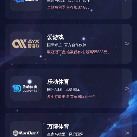
迈驰自动称重
南方区域
包装机：高精
度自动定量称
北方区域
迈驰源头厂家
全自动给袋式
微信咨询
颗粒包装机
返回顶部
五金螺丝包装
机专属包装方
案-迈驰26