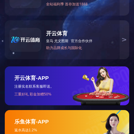
兽药原料包装
机厂家推荐：
纸桶装原料包
华体会（中国