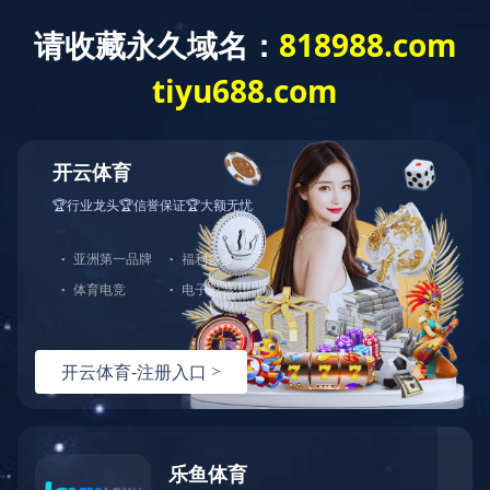
全部分类
华体会（中国）
产
主页
>
TAG标签
> 全自动给袋式包装机
立式包装机组
→
给袋包装机组
→
重袋包装机组
→
多列包装机组
→
华体会·官方版网站登录入